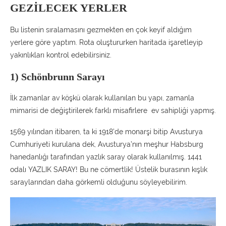
GEZİLECEK YERLER
Bu listenin sıralamasını gezmekten en çok keyif aldığım
yerlere göre yaptım. Rota oluştururken haritada işaretleyip
yakınlıkları kontrol edebilirsiniz.
1) Schönbrunn Sarayı
İlk zamanlar av köşkü olarak kullanılan bu yapı, zamanla
mimarisi de değiştirilerek farklı misafirlere ev sahipliği yapmış.
1569 yılından itibaren, ta ki 1918’de monarşi bitip Avusturya
Cumhuriyeti kurulana dek, Avusturya’nın meşhur Habsburg
hanedanlığı tarafından yazlık saray olarak kullanılmış. 1441
odalı YAZLIK SARAY! Bu ne cömertlik! Üstelik burasının kışlık
saraylarından daha görkemli olduğunu söyleyebilirim.