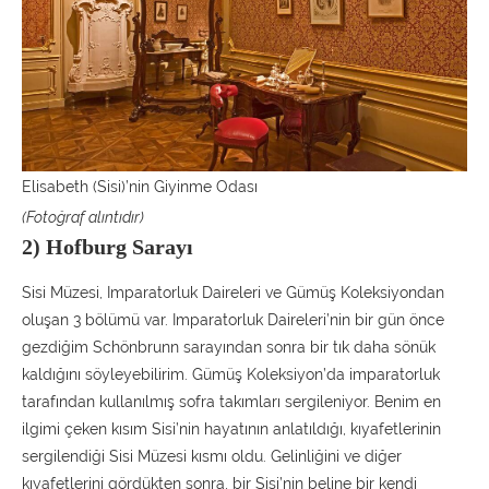
Elisabeth (Sisi)’nin Giyinme Odası
(Fotoğraf alıntıdır)
2) Hofburg Sarayı
Sisi Müzesi, Imparatorluk Daireleri ve Gümüş Koleksiyondan
oluşan 3 bölümü var. Imparatorluk Daireleri’nin bir gün önce
gezdiğim Schönbrunn sarayından sonra bir tık daha sönük
kaldığını söyleyebilirim. Gümüş Koleksiyon’da imparatorluk
tarafından kullanılmış sofra takımları sergileniyor. Benim en
ilgimi çeken kısım Sisi’nin hayatının anlatıldığı, kıyafetlerinin
sergilendiği Sisi Müzesi kısmı oldu. Gelinliğini ve diğer
kıyafetlerini gördükten sonra, bir Sisi’nin beline bir kendi