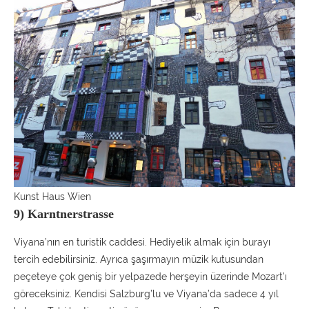
Kunst Haus Wien
9) Karntnerstrasse
Viyana’nın en turistik caddesi. Hediyelik almak için burayı
tercih edebilirsiniz. Ayrıca şaşırmayın müzik kutusundan
peçeteye çok geniş bir yelpazede herşeyin üzerinde Mozart’ı
göreceksiniz. Kendisi Salzburg’lu ve Viyana’da sadece 4 yıl