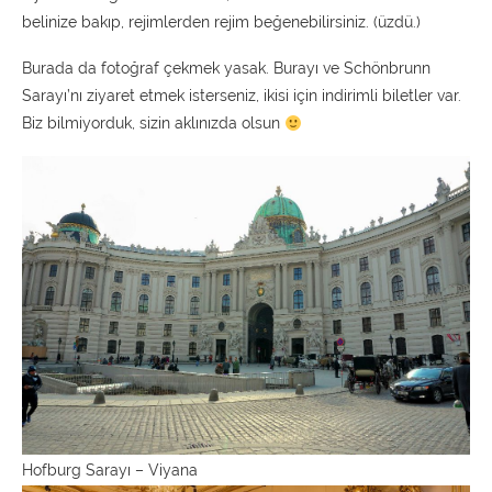
belinize bakıp, rejimlerden rejim beğenebilirsiniz. (üzdü.)
Burada da fotoğraf çekmek yasak. Burayı ve Schönbrunn
Sarayı’nı ziyaret etmek isterseniz, ikisi için indirimli biletler var.
Biz bilmiyorduk, sizin aklınızda olsun
Hofburg Sarayı – Viyana