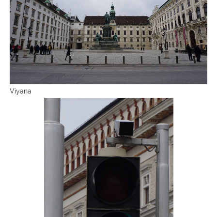
Viyana