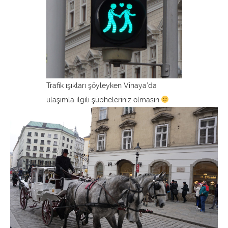
Trafik ışıkları şöyleyken Vinaya’da
ulaşımla ilgili şüpheleriniz olmasın