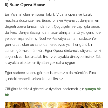
6) State Opera House
En ‘Viyana’ olanı en sona. Tabi ki Viyana opera ve klasik
müziksiz düşünülemez. Burası bırakın Viyana’yı, dünyanın en
değerli opera binalarından biri. Çoğu şehir ve yapı gibi burası
da İkinci Dünya Savaşı’ndan hasar almış ama 10 yıl içerisinde
yeniden inşa edilmiş. Noel ve Paskalya zamanı sadece 1’er
gün kapalı olan bu salonda neredeyse yılın her günü bir
sunum görmek mümkün. Eğer Opera dinlemek istiyorsanız iki
seçenek var, koltuk alabilirsiniz ve ayakta dinleyebilirsiniz. Tabi
ki ayakta biletlerinin fiyatları çok daha uygun.
Eğer sadece salonu görmek isterseniz o da mümkün. Bina
içindeki rehberli turlara katılabilirsiniz.
Gittiğiniz tarihteki gösteri ve fiyatları incelemek için
şuraya tık
tık.