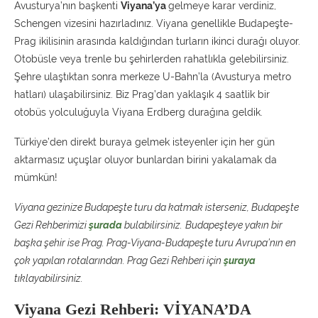
Avusturya’nın başkenti
Viyana’ya
gelmeye karar verdiniz,
Schengen vizesini hazırladınız. Viyana genellikle Budapeşte-
Prag ikilisinin arasında kaldığından turların ikinci durağı oluyor.
Otobüsle veya trenle bu şehirlerden rahatlıkla gelebilirsiniz.
Şehre ulaştıktan sonra merkeze U-Bahn’la (Avusturya metro
hatları) ulaşabilirsiniz. Biz Prag’dan yaklaşık 4 saatlik bir
otobüs yolculuğuyla Viyana Erdberg durağına geldik.
Türkiye’den direkt buraya gelmek isteyenler için her gün
aktarmasız uçuşlar oluyor bunlardan birini yakalamak da
mümkün!
Viyana gezinize Budapeşte turu da katmak isterseniz, Budapeşte
Gezi Rehberimizi
şurada
bulabilirsiniz.
Budapeşteye yakın bir
başka şehir ise Prag. Prag-Viyana-Budapeşte turu Avrupa’nın en
çok yapılan rotalarından. Prag Gezi Rehberi için
şuraya
tıklayabilirsiniz.
Viyana Gezi Rehberi:
VİYANA’DA