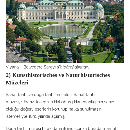
Viyana – Belvedere Sarayı
(Fotoğraf alıntıdır)
2) Kunsthistorisches ve Naturhistorisches
Müzeleri
Sanat tarihi ve doğa tarihi müzeleri. Sanat tarihi
müzesi; 1.Franz Joseph’in Habsburg Hanedanlığı’nın sahip
olduğu değerli eserlerin korunup halka sunulmasını
istemesiyle 1891 yılında açılmış.
Doğa tarihi müzesi biraz daha ilginç, çünkü burada mamut