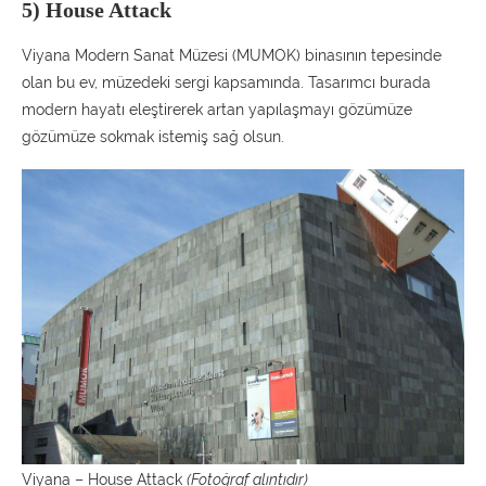
5) House Attack
Viyana Modern Sanat Müzesi (MUMOK) binasının tepesinde
olan bu ev, müzedeki sergi kapsamında. Tasarımcı burada
modern hayatı eleştirerek artan yapılaşmayı gözümüze
gözümüze sokmak istemiş sağ olsun.
Viyana – House Attack
(Fotoğraf alıntıdır)