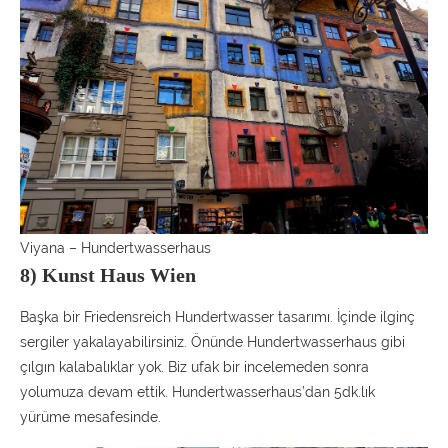
Viyana – Hundertwasserhaus
8) Kunst Haus Wien
Başka bir Friedensreich Hundertwasser tasarımı. İçinde ilginç
sergiler yakalayabilirsiniz. Önünde Hundertwasserhaus gibi
çılgın kalabalıklar yok. Biz ufak bir incelemeden sonra
yolumuza devam ettik. Hundertwasserhaus’dan 5dk.lık
yürüme mesafesinde.