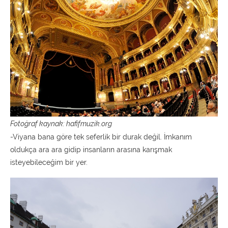
Fotoğraf kaynak: hafifmuzik.org
-Viyana bana göre tek seferlik bir durak değil. İmkanım
oldukça ara ara gidip insanların arasına karışmak
isteyebileceğim bir yer.