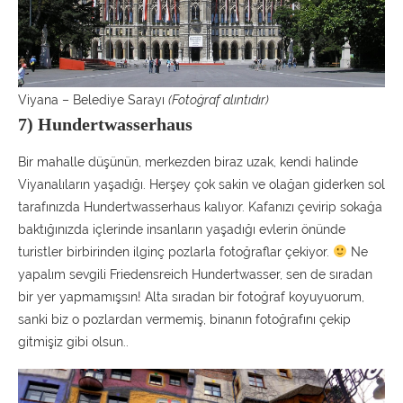
Viyana – Belediye Sarayı
(Fotoğraf alıntıdır)
7) Hundertwasserhaus
Bir mahalle düşünün, merkezden biraz uzak, kendi halinde
Viyanalıların yaşadığı. Herşey çok sakin ve olağan giderken sol
tarafınızda Hundertwasserhaus kalıyor. Kafanızı çevirip sokağa
baktığınızda içlerinde insanların yaşadığı evlerin önünde
turistler birbirinden ilginç pozlarla fotoğraflar çekiyor.
Ne
yapalım sevgili Friedensreich Hundertwasser, sen de sıradan
bir yer yapmamışsın! Alta sıradan bir fotoğraf koyuyuorum,
sanki biz o pozlardan vermemiş, binanın fotoğrafını çekip
gitmişiz gibi olsun..