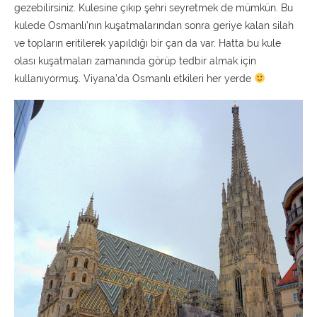
gezebilirsiniz. Kulesine çıkıp şehri seyretmek de mümkün. Bu
kulede Osmanlı’nın kuşatmalarından sonra geriye kalan silah
ve topların eritilerek yapıldığı bir çan da var. Hatta bu kule
olası kuşatmaları zamanında görüp tedbir almak için
kullanıyormuş. Viyana’da Osmanlı etkileri her yerde