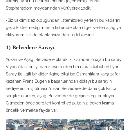
kalmış. Tabi bu ticaretin önüne geçememiş.. Burası
Stephansdom meydanından yürüyerek 10dk.
-Biz vaktimiz az olduğundan listemizdeki yerlerin bu kadarını
gezdik. Gezmediğim ama listemde olan diğer yerleri aşağıya
ekliyorum, siz de planlarınıza dahil edebilirsiniz.
1) Belvedere Sarayı
Yukarı ve Aşağı Belvedere olarak iki kısımdan oluşan bu saray
Viyana’daki en iyi barok eserlerden biri olarak kabul ediliyor.
Saray ile ilgili bir diğer ilginç bilgi ise Osmanlılara karşı zafer
kazanan Prens Eugen’e başarılarından dolayı bu sarayın
hediye edilmiş olması. Yukarı Belvedere’de daha çok kalıcı
sergiler olurken, aşağı Belvedere de geçici sergiler oluyor.
Gitmeden önce sergileri kontrol edip, ilginizi çeken kısıma
öncelik vermekte fayda var.