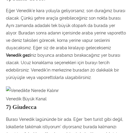
Eğer Venedik’e kara yoluyla geliyorsanız, son durağınız burası
olacak. Çünkü şehre araçla girebileceğiniz son nokta burası.
Aynı zamanda adadaki tek büyük otopark da burada yer
alıyor. Buradan sonra adanın içerisinde araba yerine vaporetto
ve deniz taksileri görecek, korna yerine vapur seslerini
duyacaksınız. Eğer siz de araba kiralayıp gelecekseniz
Venedik gezi
niz boyunca arabanızı bırakacağınız yer burası
olacak. Ucuz konaklama seçenekleri için burayı tercih
edebilirsiniz. Venedik’in merkezine buradan 20 dakikalık bir
yürüyüşle veya vaporettolarla ulaşabilirsiniz.
Venedik Büyük Kanal
7) Giudecca
Burası Venedik lagününde bir ada. Eğer ‘ben turist gibi değil,
lokallerle takılmak istiyorum’ diyorsanız burada kalmanızı