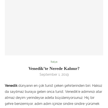
İtalya
Venedik’te Nerede Kalınır?
September 1, 2019
Venedik
dünyanın en çok turist çeken şehirlerinden biri. Haksız
da sayılmaz buraya gelen onca turist. Venedik’e adımınızı atar
atmaz deyim yerindeyse adeta büyüleniyorsunuz. Hiç bir
şehre benzemiyor, adım adım içinize sindire sindire yürümek