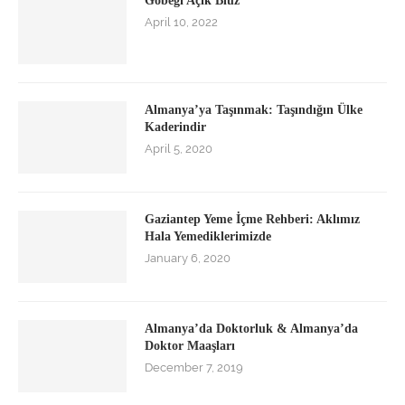
Göbeği Açık Bluz
April 10, 2022
Almanya’ya Taşınmak: Taşındığın Ülke
Kaderindir
April 5, 2020
Gaziantep Yeme İçme Rehberi: Aklımız
Hala Yemediklerimizde
January 6, 2020
Almanya’da Doktorluk & Almanya’da
Doktor Maaşları
December 7, 2019