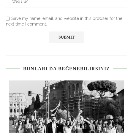
Save my name, email, and website in this browser for the
next time I comment.
BUNLARI DA BEĞENEBILIRSINIZ