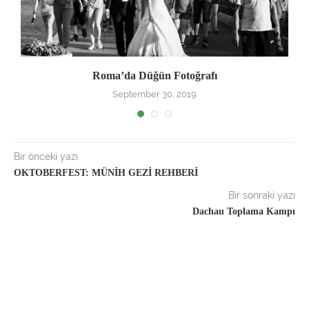
Roma’da Düğün Fotoğrafı
September 30, 2019
Bir önceki yazı
OKTOBERFEST: MÜNİH GEZİ REHBERİ
Bir sonraki yazı
Dachau Toplama Kampı