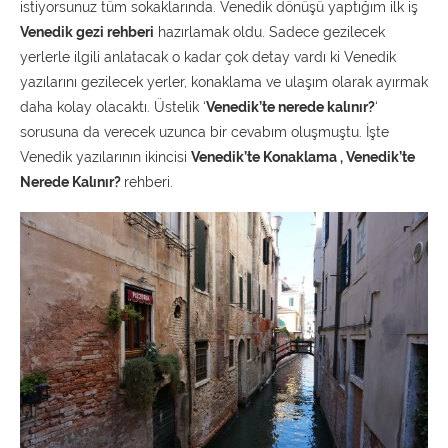
istiyorsunuz tüm sokaklarında. Venedik dönüşü yaptığım ilk iş
Venedik gezi rehberi
hazırlamak oldu. Sadece gezilecek
yerlerle ilgili anlatacak o kadar çok detay vardı ki Venedik
yazılarını gezilecek yerler, konaklama ve ulaşım olarak ayırmak
daha kolay olacaktı. Üstelik ‘
Venedik’te nerede kalınır?
‘
sorusuna da verecek uzunca bir cevabım oluşmuştu. İşte
Venedik yazılarının ikincisi
Venedik’te Konaklama , Venedik’te
Nerede Kalınır?
rehberi.