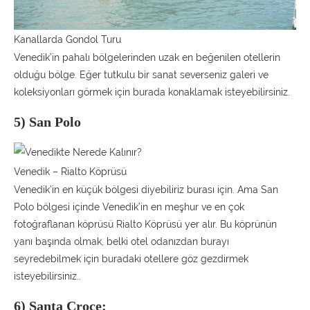
Kanallarda Gondol Turu
Venedik’in pahalı bölgelerinden uzak en beğenilen otellerin
olduğu bölge. Eğer tutkulu bir sanat severseniz galeri ve
koleksiyonları görmek için burada konaklamak isteyebilirsiniz.
5) San Polo
Venedik – Rialto Köprüsü
Venedik’in en küçük bölgesi diyebiliriz burası için. Ama San
Polo bölgesi içinde Venedik’in en meşhur ve en çok
fotoğraflanan köprüsü Rialto Köprüsü yer alır. Bu köprünün
yanı başında olmak, belki otel odanızdan burayı
seyredebilmek için buradaki otellere göz gezdirmek
isteyebilirsiniz..
6) Santa Croce: