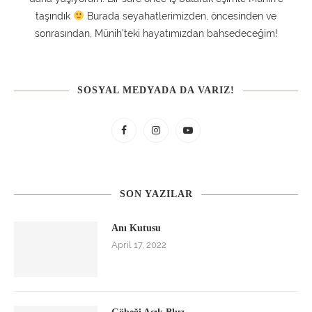
taşındık
Burada seyahatlerimizden, öncesinden ve
sonrasından, Münih’teki hayatımızdan bahsedeceğim!
SOSYAL MEDYADA DA VARIZ!
SON YAZILAR
Anı Kutusu
April 17, 2022