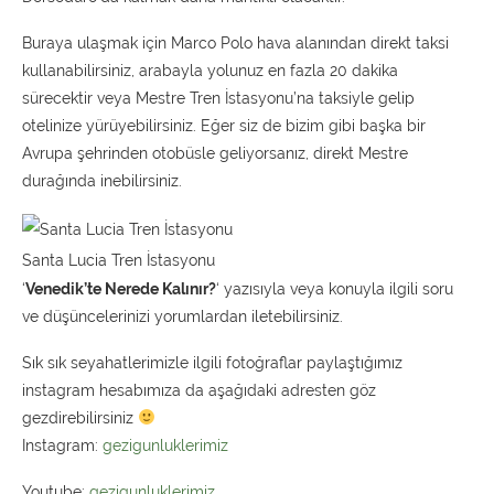
Buraya ulaşmak için Marco Polo hava alanından direkt taksi
kullanabilirsiniz, arabayla yolunuz en fazla 20 dakika
sürecektir veya Mestre Tren İstasyonu’na taksiyle gelip
otelinize yürüyebilirsiniz. Eğer siz de bizim gibi başka bir
Avrupa şehrinden otobüsle geliyorsanız, direkt Mestre
durağında inebilirsiniz.
Santa Lucia Tren İstasyonu
‘
Venedik’te Nerede Kalınır?
‘ yazısıyla veya konuyla ilgili soru
ve düşüncelerinizi yorumlardan iletebilirsiniz.
Sık sık seyahatlerimizle ilgili fotoğraflar paylaştığımız
instagram hesabımıza da aşağıdaki adresten göz
gezdirebilirsiniz
Instagram:
gezigunluklerimiz
Youtube:
gezigunluklerimiz