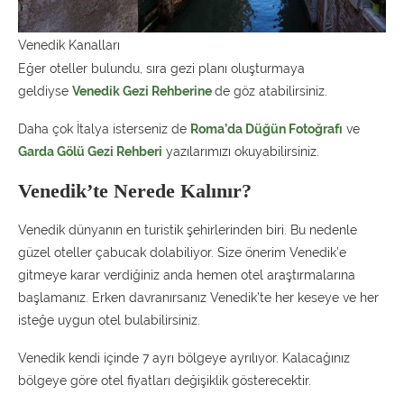
Venedik Kanalları
Eğer oteller bulundu, sıra gezi planı oluşturmaya
geldiyse
Venedik Gezi Rehberine
de göz atabilirsiniz.
Daha çok İtalya isterseniz de
Roma’da Düğün Fotoğrafı
ve
Garda Gölü Gezi Rehberi
yazılarımızı okuyabilirsiniz.
Venedik’te Nerede Kalınır?
Venedik dünyanın en turistik şehirlerinden biri. Bu nedenle
güzel oteller çabucak dolabiliyor. Size önerim Venedik’e
gitmeye karar verdiğiniz anda hemen otel araştırmalarına
başlamanız. Erken davranırsanız Venedik’te her keseye ve her
isteğe uygun otel bulabilirsiniz.
Venedik kendi içinde 7 ayrı bölgeye ayrılıyor. Kalacağınız
bölgeye göre otel fiyatları değişiklik gösterecektir.