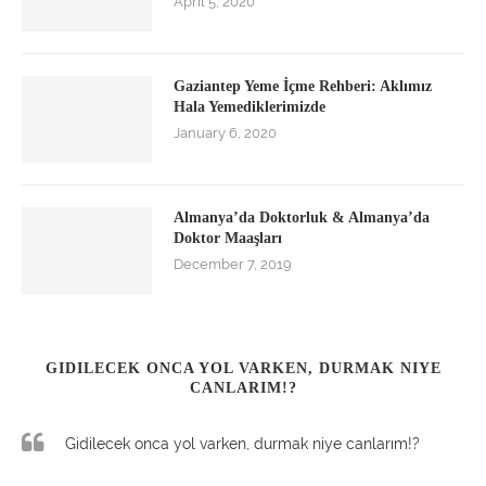
April 5, 2020
Gaziantep Yeme İçme Rehberi: Aklımız
Hala Yemediklerimizde
January 6, 2020
Almanya’da Doktorluk & Almanya’da
Doktor Maaşları
December 7, 2019
GIDILECEK ONCA YOL VARKEN, DURMAK NIYE
CANLARIM!?
Gidilecek onca yol varken, durmak niye canlarım!?