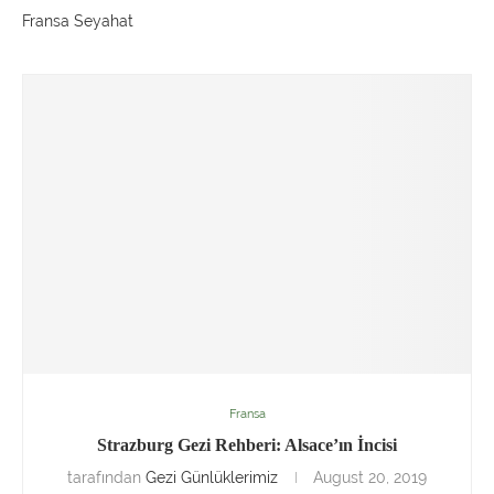
Fransa Seyahat
Fransa
Strazburg Gezi Rehberi: Alsace’ın İncisi
tarafından
Gezi Günlüklerimiz
August 20, 2019