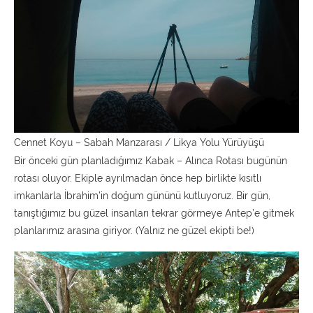
Cennet Koyu – Sabah Manzarası / Likya Yolu Yürüyüşü
Bir önceki gün planladığımız Kabak – Alınca Rotası bugünün
rotası oluyor. Ekiple ayrılmadan önce hep birlikte kısıtlı
imkanlarla İbrahim’in doğum gününü kutluyoruz. Bir gün,
tanıştığımız bu güzel insanları tekrar görmeye Antep’e gitmek
planlarımız arasına giriyor. (Yalnız ne güzel ekipti be!)