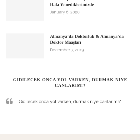
Hala Yemediklerimizde
January 6, 2020
Almanya’da Doktorluk & Almanya’da
Doktor Maaşları
December 7, 2019
GIDILECEK ONCA YOL VARKEN, DURMAK NIYE
CANLARIM!?
Gidilecek onca yol varken, durmak niye canlarım!?