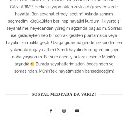
CANLARIM!? Herkesin yapmaktan zevk aldığı şeyler vardır
hayatta. Ben seyahat etmeyi seçtim! Aslında sanırım
seçmedim, küçüklükten beri hep hayalini kurdum. İlk yurtdışı
seyahatime, heyecandan yüreğim ağzımda başladım. Sonrası
ise, gezideyken hep bir sonraki gezileri planlamakla veya
hayalini kurmakla geçti. Uzağa gidemediğimde ise kendimi en
yakındaki doğaya attım:) Simdi hayalini kurduğum bir şeyi
daha yaşıyorum. Bir sure önce iş bularak eşimle Münih’e
taşındık
Burada seyahatlerimizden, öncesinden ve
sonrasından, Münih’teki hayatımızdan bahsedeceğim!
SOSYAL MEDYADA DA VARIZ!