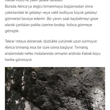
Kabak Koyu’na yakın şelale tabelası
Burada Alınca’ya doğru tırmanmaya başlamadan önce
yakınlardaki iki şelaleyi veya vakit kısıtlıysa büyük şelaleyi
görmenizi tavsiye ederim. Biz yarım saat kaybetmeyi göze
alarak çantaları patika üzerine bırakıp, hızlıca görmeye
gitmiştik.
Tekrar rotaya dönersek, düzlükte yürümek uzun sürmüyor.
Alınca tırmanışı kısa bir süre sonra başlıyor. Tırmanış
aralarındaki nefes molalarında ormanın ardında Kabak koyu
harika görünüyor.