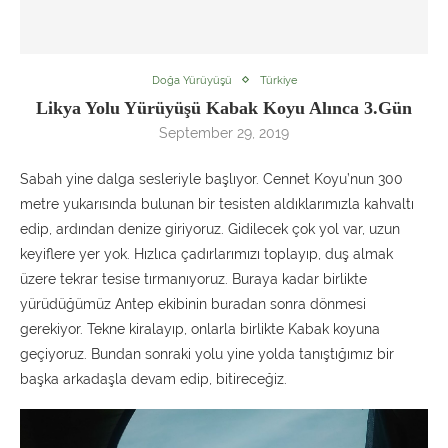
Doğa Yürüyüşü
Türkiye
Likya Yolu Yürüyüşü Kabak Koyu Alınca 3.Gün
September 29, 2019
Sabah yine dalga sesleriyle başlıyor. Cennet Koyu’nun 300
metre yukarısında bulunan bir tesisten aldıklarımızla kahvaltı
edip, ardından denize giriyoruz. Gidilecek çok yol var, uzun
keyiflere yer yok. Hızlıca çadırlarımızı toplayıp, duş almak
üzere tekrar tesise tırmanıyoruz. Buraya kadar birlikte
yürüdüğümüz Antep ekibinin buradan sonra dönmesi
gerekiyor. Tekne kiralayıp, onlarla birlikte Kabak koyuna
geçiyoruz. Bundan sonraki yolu yine yolda tanıştığımız bir
başka arkadaşla devam edip, bitireceğiz.