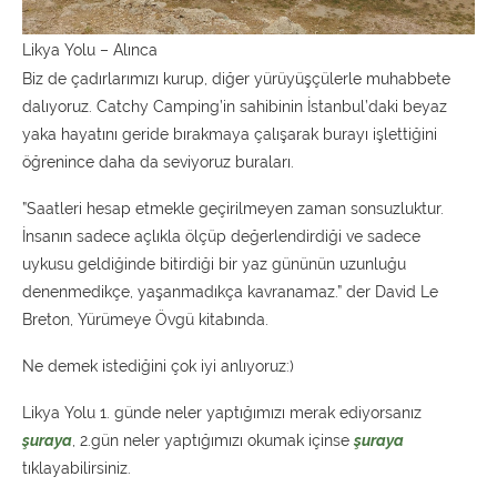
Likya Yolu – Alınca
Biz de çadırlarımızı kurup, diğer yürüyüşçülerle muhabbete
dalıyoruz. Catchy Camping’in sahibinin İstanbul’daki beyaz
yaka hayatını geride bırakmaya çalışarak burayı işlettiğini
öğrenince daha da seviyoruz buraları.
”Saatleri hesap etmekle geçirilmeyen zaman sonsuzluktur.
İnsanın sadece açlıkla ölçüp değerlendirdiği ve sadece
uykusu geldiğinde bitirdiği bir yaz gününün uzunluğu
denenmedikçe, yaşanmadıkça kavranamaz.” der David Le
Breton, Yürümeye Övgü kitabında.
Ne demek istediğini çok iyi anlıyoruz:)
Likya Yolu 1. günde neler yaptığımızı merak ediyorsanız
şuraya
, 2.gün neler yaptığımızı okumak içinse
şuraya
tıklayabilirsiniz.