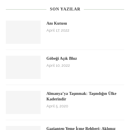
SON YAZILAR
Anı Kutusu
April 17, 2022
Göbeği Açık Bluz
April 10, 2022
Almanya’ya Taşınmak: Taşındığın Ülke
Kaderindir
April 5, 2020
Gaziantep Yeme İçme Rehberi: Aklımız