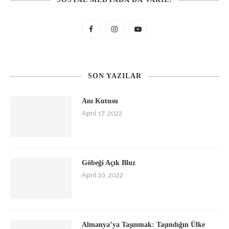
SON YAZILAR
Anı Kutusu
April 17, 2022
Göbeği Açık Bluz
April 10, 2022
Almanya’ya Taşınmak: Taşındığın Ülke