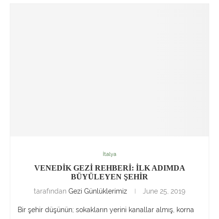
İtalya
VENEDİK GEZİ REHBERİ: İLK ADIMDA
BÜYÜLEYEN ŞEHİR
tarafından
Gezi Günlüklerimiz
June 25, 2019
Bir şehir düşünün; sokakların yerini kanallar almış, korna