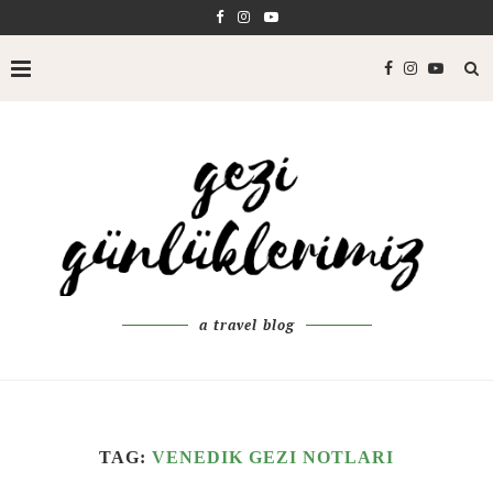
a travel blog
TAG:
VENEDIK GEZI NOTLARI