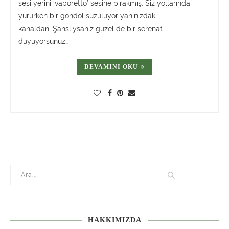
sesi yerini ‘vaporetto’ sesine bırakmış. Siz yollarında
yürürken bir gondol süzülüyor yanınızdaki
kanaldan. Şanslıysanız güzel de bir serenat
duyuyorsunuz…
DEVAMINI OKU
HAKKIMIZDA