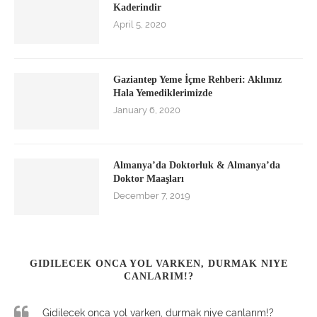
Kaderindir
April 5, 2020
Gaziantep Yeme İçme Rehberi: Aklımız
Hala Yemediklerimizde
January 6, 2020
Almanya’da Doktorluk & Almanya’da
Doktor Maaşları
December 7, 2019
GIDILECEK ONCA YOL VARKEN, DURMAK NIYE
CANLARIM!?
Gidilecek onca yol varken, durmak niye canlarım!?