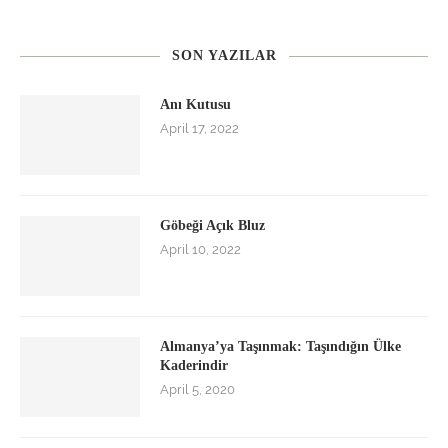
SON YAZILAR
Anı Kutusu
April 17, 2022
Göbeği Açık Bluz
April 10, 2022
Almanya’ya Taşınmak: Taşındığın Ülke
Kaderindir
April 5, 2020