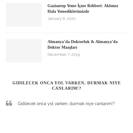
Gaziantep Yeme İçme Rehberi: Aklımız
Hala Yemediklerimizde
January 6, 2020
Almanya’da Doktorluk & Almanya’da
Doktor Maaşları
December 7, 2019
GIDILECEK ONCA YOL VARKEN, DURMAK NIYE
CANLARIM!?
Gidilecek onca yol varken, durmak niye canlarım!?