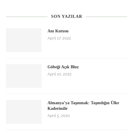
SON YAZILAR
Anı Kutusu
April 17, 2022
Göbeği Açık Bluz
April 10, 2022
Almanya’ya Taşınmak: Taşındığın Ülke
Kaderindir
April 5, 2020