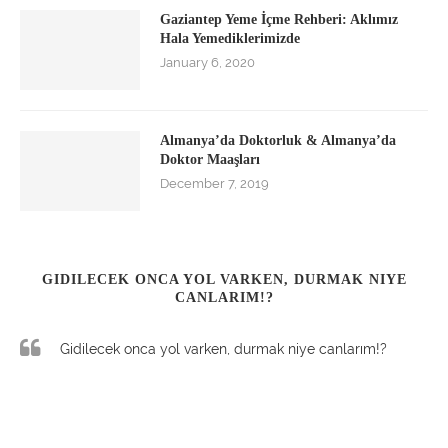
Gaziantep Yeme İçme Rehberi: Aklımız
Hala Yemediklerimizde
January 6, 2020
Almanya’da Doktorluk & Almanya’da
Doktor Maaşları
December 7, 2019
GIDILECEK ONCA YOL VARKEN, DURMAK NIYE
CANLARIM!?
Gidilecek onca yol varken, durmak niye canlarım!?