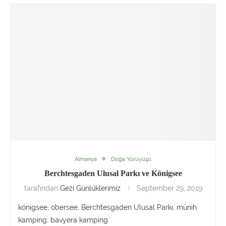
Almanya
Doğa Yürüyüşü
Berchtesgaden Ulusal Parkı ve Königsee
tarafından
Gezi Günlüklerimiz
September 29, 2019
königsee, obersee, Berchtesgaden Ulusal Parkı, münih
kamping, bavyera kamping