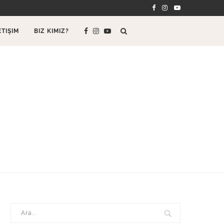
ETIŞIM
BIZ KIMIZ?