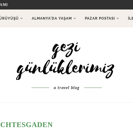
İAMI
ÜRÜYÜŞÜ
ALMANYA’DA YAŞAM
PAZAR POSTASI
İL
a travel blog
RCHTESGADEN