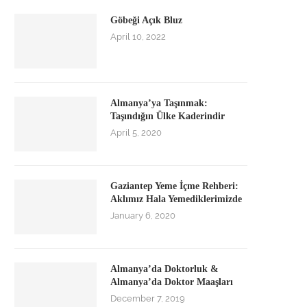
Göbeği Açık Bluz
April 10, 2022
Almanya’ya Taşınmak:
Taşındığın Ülke Kaderindir
April 5, 2020
Gaziantep Yeme İçme Rehberi:
Aklımız Hala Yemediklerimizde
January 6, 2020
Almanya’da Doktorluk &
Almanya’da Doktor Maaşları
December 7, 2019