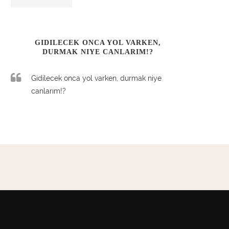
GIDILECEK ONCA YOL VARKEN,
DURMAK NIYE CANLARIM!?
Gidilecek onca yol varken, durmak niye
canlarım!?