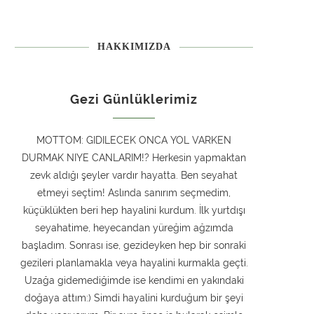
HAKKIMIZDA
Gezi Günlüklerimiz
MOTTOM: GIDILECEK ONCA YOL VARKEN
DURMAK NIYE CANLARIM!? Herkesin yapmaktan
zevk aldığı şeyler vardır hayatta. Ben seyahat
etmeyi seçtim! Aslında sanırım seçmedim,
küçüklükten beri hep hayalini kurdum. İlk yurtdışı
seyahatime, heyecandan yüreğim ağzımda
başladım. Sonrası ise, gezideyken hep bir sonraki
gezileri planlamakla veya hayalini kurmakla geçti.
Uzağa gidemediğimde ise kendimi en yakındaki
doğaya attım:) Simdi hayalini kurduğum bir şeyi